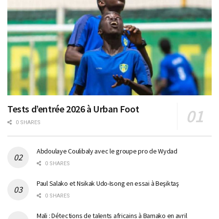
Tests d’entrée 2026 à Urban Foot
0 SHARES
Abdoulaye Coulibaly avec le groupe pro de Wydad
0 SHARES
Paul Salako et Nsikak Udo-Isong en essai à Beşiktaş
0 SHARES
Mali : Détections de talents africains à Bamako en avril