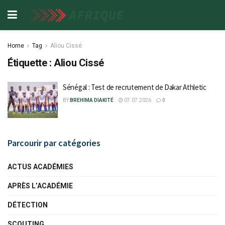
Home
Tag
Aliou Cissé
Étiquette :
Aliou Cissé
Sénégal : Test de recrutement de Dakar Athletic
BY
BREHIMA DIAKITÉ
07.07.2026
0
Parcourir par catégories
ACTUS ACADÉMIES
APRÈS L’ACADÉMIE
DÉTECTION
SCOUTING