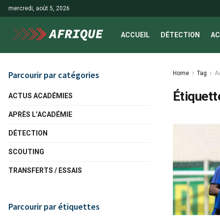
mercredi, août 5, 2026
ACCUEIL
DÉTECTION
AC
Parcourir par catégories
Home
Tag
A
Étiquett
ACTUS ACADÉMIES
APRÈS L’ACADÉMIE
DÉTECTION
SCOUTING
TRANSFERTS / ESSAIS
Parcourir par étiquettes