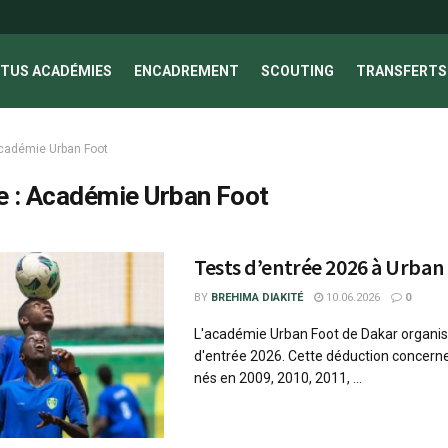
TUS ACADÉMIES
ENCADREMENT
SCOUTING
TRANSFERTS 
cadémie Urban Foot
e :
Académie Urban Foot
Tests d’entrée 2026 à Urban
BY
BREHIMA DIAKITÉ
10.06.2026
0
L'académie Urban Foot de Dakar organis
d'entrée 2026. Cette déduction concerne
nés en 2009, 2010, 2011, ...