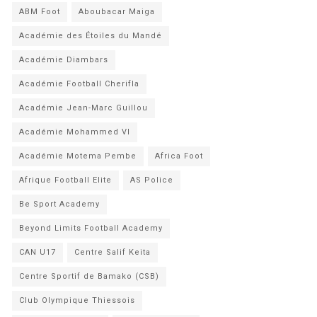
ABM Foot
Aboubacar Maiga
Académie des Étoiles du Mandé
Académie Diambars
Académie Football Cherifla
Académie Jean-Marc Guillou
Académie Mohammed VI
Académie Motema Pembe
Africa Foot
Afrique Football Elite
AS Police
Be Sport Academy
Beyond Limits Football Academy
CAN U17
Centre Salif Keita
Centre Sportif de Bamako (CSB)
Club Olympique Thiessois