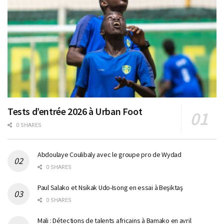
Tests d’entrée 2026 à Urban Foot
0 SHARES
Abdoulaye Coulibaly avec le groupe pro de Wydad
0 SHARES
Paul Salako et Nsikak Udo-Isong en essai à Beşiktaş
0 SHARES
Mali : Détections de talents africains à Bamako en avril