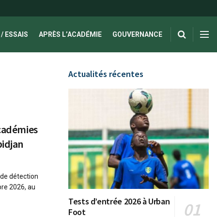
/ ESSAIS
APRÈS L’ACADÉMIE
GOUVERNANCE
Actualités récentes
académies
bidjan
 de détection
bre 2026, au
Tests d’entrée 2026 à Urban
Foot