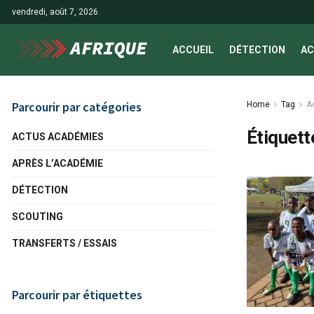
vendredi, août 7, 2026
ACCUEIL
DÉTECTION
AC
Parcourir par catégories
Home
Tag
A
Étiquett
ACTUS ACADÉMIES
APRÈS L’ACADÉMIE
DÉTECTION
SCOUTING
TRANSFERTS / ESSAIS
Parcourir par étiquettes