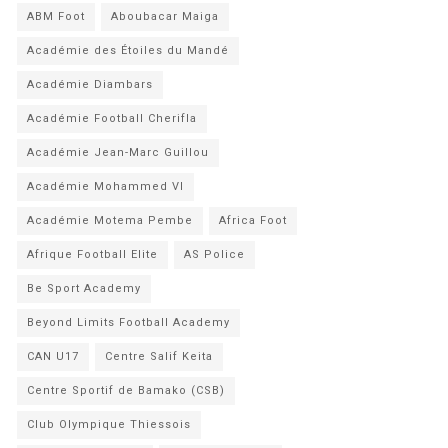
ABM Foot
Aboubacar Maiga
Académie des Étoiles du Mandé
Académie Diambars
Académie Football Cherifla
Académie Jean-Marc Guillou
Académie Mohammed VI
Académie Motema Pembe
Africa Foot
Afrique Football Elite
AS Police
Be Sport Academy
Beyond Limits Football Academy
CAN U17
Centre Salif Keita
Centre Sportif de Bamako (CSB)
Club Olympique Thiessois