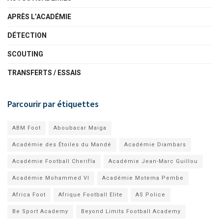
APRÈS L’ACADÉMIE
DÉTECTION
SCOUTING
TRANSFERTS / ESSAIS
Parcourir par étiquettes
ABM Foot
Aboubacar Maiga
Académie des Étoiles du Mandé
Académie Diambars
Académie Football Cherifla
Académie Jean-Marc Guillou
Académie Mohammed VI
Académie Motema Pembe
Africa Foot
Afrique Football Elite
AS Police
Be Sport Academy
Beyond Limits Football Academy