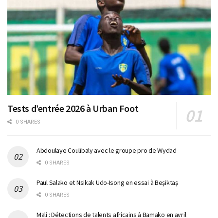
Tests d’entrée 2026 à Urban Foot
0 SHARES
Abdoulaye Coulibaly avec le groupe pro de Wydad
0 SHARES
Paul Salako et Nsikak Udo-Isong en essai à Beşiktaş
0 SHARES
Mali : Détections de talents africains à Bamako en avril