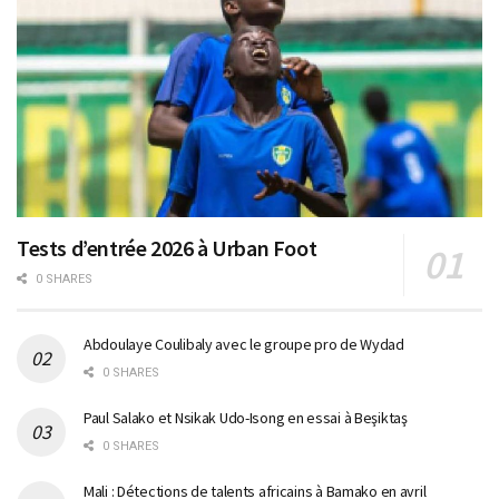
Tests d’entrée 2026 à Urban Foot
0 SHARES
Abdoulaye Coulibaly avec le groupe pro de Wydad
0 SHARES
Paul Salako et Nsikak Udo-Isong en essai à Beşiktaş
0 SHARES
Mali : Détections de talents africains à Bamako en avril